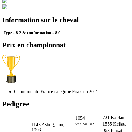
Information sur le cheval
Type - 8.2
&
conformation - 8.0
Prix en championnat
Champion de France catégorie Foals en 2015
Pedigree
721 Kaplan
1054
Gylkuiruk
1555 Keljata
1143 Ashug, noir,
1993
968 Pursat