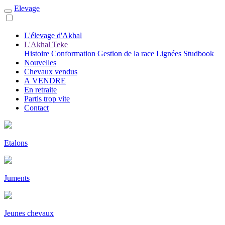
Elevage
L'élevage d'Akhal
L'Akhal Teke
Histoire
Conformation
Gestion de la race
Lignées
Studbook
Nouvelles
Chevaux vendus
A VENDRE
En retraite
Partis trop vite
Contact
Etalons
Juments
Jeunes chevaux