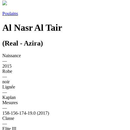
Poulains
Al Nasr Al Tair
(Real - Azira)
Naissance
—
2015
Robe
—
noir
Lignée
—
Kaplan
Mesures
—
158-156-174-19.0 (2017)
Classe
—
Elite III